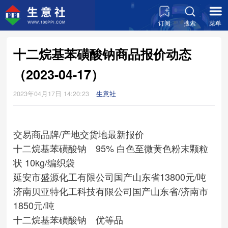
订阅
搜索
菜单
十二烷基苯磺酸钠商品报价动态
（2023-04-17）
2023年04月17日 14:20:23
生意社
交易商
品牌/产地
交货地
最新报价
十二烷基苯磺酸钠 95% 白色至微黄色粉末颗粒
状 10kg/编织袋
延安市盛源化工有限公司
国产
山东省
13800元/吨
济南贝亚特化工科技有限公司
国产
山东省/济南市
1850元/吨
十二烷基苯磺酸钠 优等品