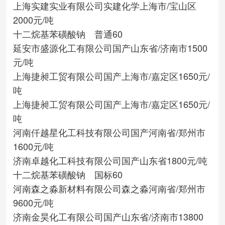
上海实建实业有限公司
实建化学
上海市/宝山区
2000元/吨
十二烷基苯磺酸钠 普通60
延安市盛源化工有限公司
国产
山东省/济南市
1500
元/吨
上海捷昶工贸有限公司
国产
上海市/嘉定区
1650元/
吨
上海捷昶工贸有限公司
国产
上海市/嘉定区
1650元/
吨
河南仟越星化工科技有限公司
国产
河南省/郑州市
1600元/吨
济南卓越化工科技有限公司
国产
山东省
1800元/吨
十二烷基苯磺酸钠 国标60
河南森之淼新材料有限公司
森之淼
河南省/郑州市
9600元/吨
济南金昊化工有限公司
国产
山东省/济南市
13800