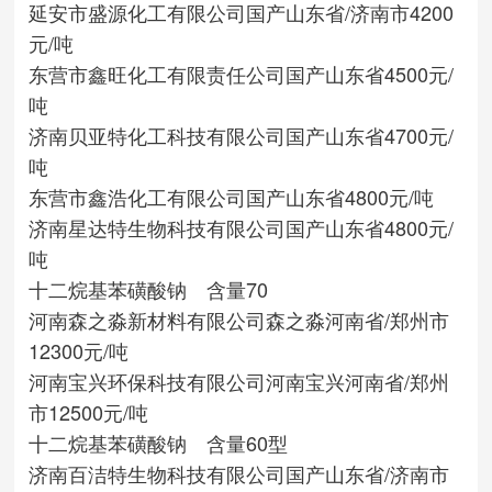
延安市盛源化工有限公司
国产
山东省/济南市
4200
元/吨
东营市鑫旺化工有限责任公司
国产
山东省
4500元/
吨
济南贝亚特化工科技有限公司
国产
山东省
4700元/
吨
东营市鑫浩化工有限公司
国产
山东省
4800元/吨
济南星达特生物科技有限公司
国产
山东省
4800元/
吨
十二烷基苯磺酸钠 含量70
河南森之淼新材料有限公司
森之淼
河南省/郑州市
12300元/吨
河南宝兴环保科技有限公司
河南宝兴
河南省/郑州
市
12500元/吨
十二烷基苯磺酸钠 含量60型
济南百洁特生物科技有限公司
国产
山东省/济南市