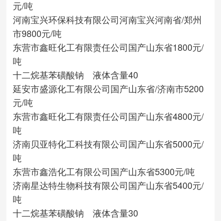
元/吨
河南宝兴环保科技有限公司
河南宝兴
河南省/郑州
市
9800元/吨
东营市鑫旺化工有限责任公司
国产
山东省
1800元/
吨
十二烷基苯磺酸钠 液体含量40
延安市盛源化工有限公司
国产
山东省/济南市
5200
元/吨
东营市鑫旺化工有限责任公司
国产
山东省
4800元/
吨
济南贝亚特化工科技有限公司
国产
山东省
5000元/
吨
东营市鑫浩化工有限公司
国产
山东省
5300元/吨
济南星达特生物科技有限公司
国产
山东省
5400元/
吨
十二烷基苯磺酸钠 液体含量30