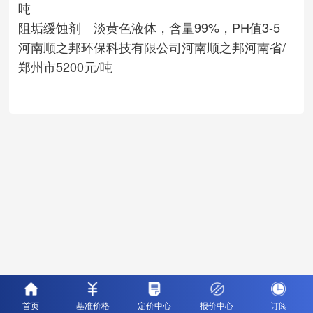
吨
阻垢缓蚀剂 淡黄色液体，含量99%，PH值3-5
河南顺之邦环保科技有限公司
河南顺之邦
河南省/
郑州市
5200元/吨
首页
基准价格
定价中心
报价中心
订阅