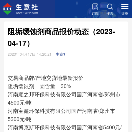
订阅
搜索
菜单
阻垢缓蚀剂商品报价动态（2023-
04-17）
2023年04月17日 14:20:21
生意社
交易商
品牌/产地
交货地
最新报价
阻垢缓蚀剂 固含量：30%
河南顺之邦环保科技有限公司
国产
河南省/郑州市
4500元/吨
河南宝鑫环保科技有限公司
国产
河南省/郑州市
5300元/吨
河南博克斯环保科技有限公司
国产
河南省
5400元/