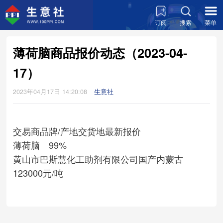
订阅
搜索
菜单
薄荷脑商品报价动态（2023-04-
17）
2023年04月17日 14:20:08
生意社
交易商
品牌/产地
交货地
最新报价
薄荷脑 99%
黄山市巴斯慧化工助剂有限公司
国产
内蒙古
123000元/吨