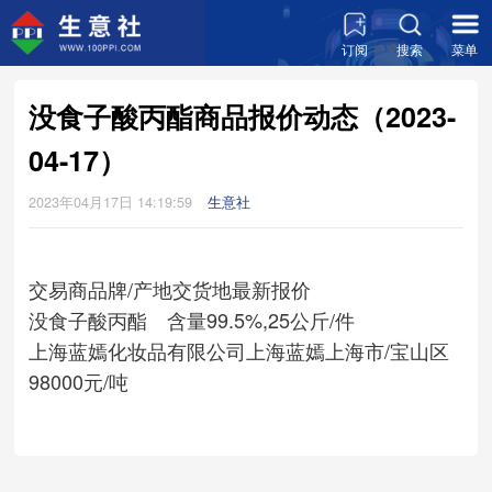
订阅
搜索
菜单
没食子酸丙酯商品报价动态（2023-
04-17）
2023年04月17日 14:19:59
生意社
交易商
品牌/产地
交货地
最新报价
没食子酸丙酯 含量99.5%,25公斤/件
上海蓝嫣化妆品有限公司
上海蓝嫣
上海市/宝山区
98000元/吨