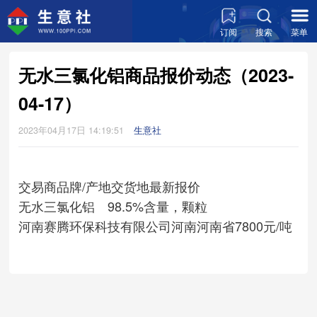
订阅
搜索
菜单
无水三氯化铝商品报价动态（2023-
04-17）
2023年04月17日 14:19:51
生意社
交易商
品牌/产地
交货地
最新报价
无水三氯化铝 98.5%含量，颗粒
河南赛腾环保科技有限公司
河南
河南省
7800元/吨