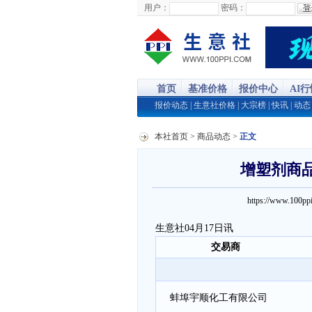
用户：
密码：
首页
基准价格
报价中心
AI
报价动态
|
生意社价格
|
大宗榜
|
快讯
|
动态
本社首页
>
商品动态
>
正文
增塑剂商品报
https://www.100
生意社04月17日讯
交易商
蚌埠宇顺化工有限公司