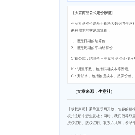
【大宗商品公式定价原理】
生意社基准价是基于价格大数据与生意
两种需求的交易结算价：
1、指定日期的结算价
2、指定周期的平均结算价
定价公式：结算价 = 生意社基准价×K＋
K：调整系数，包括账期成本等因素。
C：升贴水，包括物流成本、品牌价差
(文章来源：生意社)
【版权声明】秉承互联网开放、包容的精
权并注明来源生意社；同时，我们倡导尊
授权证明、版权证明、联系方式等，发邮件至da