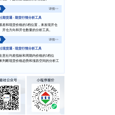
通
详情>>
社期货通 - 期货行情分析工具
基差和现货价格的5档位置，来发现开仓
、开仓方向和开仓数量的分析工具。
通
详情>>
社现货通 - 现货行情分析工具
生意社均差指标和周期内价格的5档位
来判断现货价格趋势和涨跌空间的分析工