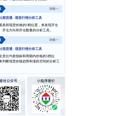
通
详情>>
社期货通 - 期货行情分析工具
基差和现货价格的5档位置，来发现开仓
、开仓方向和开仓数量的分析工具。
通
详情>>
社现货通 - 现货行情分析工具
生意社均差指标和周期内价格的5档位
来判断现货价格趋势和涨跌空间的分析工