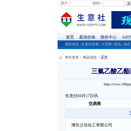
用户：
密码：
首页
基准价格
报价中心
AI
报价动态
|
生意社价格
|
大宗榜
|
快讯
|
动态
本社首页
>
商品动态
>
正文
三氟乙酸乙酯商
https://www.100
生意社04月17日讯
交易商
潍坊义信化工有限公司