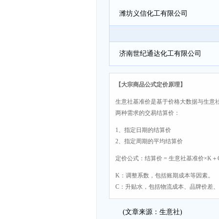
潍坊义信化工有限公司
济南世纪通达化工有限公司
【大宗商品公式定价原理】
生意社基准价是基于价格大数据与生意
两种需求的交易结算价：
1、指定日期的结算价
2、指定周期的平均结算价
定价公式：结算价 = 生意社基准价×K＋
K：调整系数，包括账期成本等因素。
C：升贴水，包括物流成本、品牌价差
(文章来源：生意社)