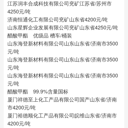
江苏润丰合成科技有限公司
兖矿
江苏省/苏州市
4250元/吨
济南恒通化工有限公司
兖矿
山东省
4200元/吨
山东星辉企业发展有限公司
兖矿
山东省
4250元/吨
醋酸甲酯 优级品 槽车/桶装
山东海登新材料有限公司
山东
山东省/济南市
3500
元/吨
山东海登新材料有限公司
山东
山东省/济南市
3500
元/吨
山东海登新材料有限公司
山东
山东省/济南市
3500
元/吨
醋酸甲酯 99.9%含量国标
厦门祥德至上化工产品有限公司
国产
山东省/济南
市
4200元/吨
厦门裕德顺化工产品有限公司
皖维
山东省/济南市
4200元/吨