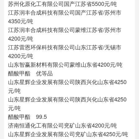
苏州化原化工有限公司
国产
江苏省
5500元/吨
江苏润丰合成科技有限公司
国产
江苏省/苏州市
4350元/吨
江苏润丰合成科技有限公司
蒙维
江苏省/苏州市
4200元/吨
江苏雷恩环保科技有限公司
山东
江苏省/无锡市
4200元/吨
山东智赢新材料有限公司
蒙维
山东省
4200元/吨
醋酸甲酯 优等品
山东星辉企业发展有限公司
陕西兴化
山东省
4250
元/吨
山东星辉企业发展有限公司
陕西兴化
山东省
4250
元/吨
醋酸甲酯 99.5
济南恒通化工有限公司
兖矿
山东省
4200元/吨
山东星辉企业发展有限公司
兖矿
山东省
4250元/吨