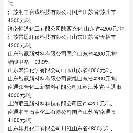
吨
江苏润丰合成科技有限公司
国产
江苏省/苏州市
4300元/吨
济南恒通化工有限公司
陕西兴化
山东省
4200元/吨
江苏雷恩环保科技有限公司
山东
江苏省/无锡市
4200元/吨
山东智赢新材料有限公司
国产
山东省
4200元/吨
醋酸甲酯 99.9%
山东宏洋化学有限公司
山东
山东省
4000元/吨
山东智赢新材料有限公司
蒙维
山东省
4200元/吨
南通众合化工新材料有限公司
江苏
江苏省/南通市
4000元/吨
上海珉玉新材料科技有限公司
国产
4200元/吨
南通润丰石油化工有限公司
国产
江苏省/南通市
4100元/吨
山东翰月化工有限公司
川维
山东省
4800元/吨