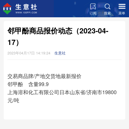
订阅
搜索
菜单
邻甲酚商品报价动态（2023-04-
17）
2023年04月17日 14:19:24
生意社
交易商
品牌/产地
交货地
最新报价
邻甲酚 含量99.9
上海溶和化工有限公司
日本
山东省/济南市
19800
元/吨