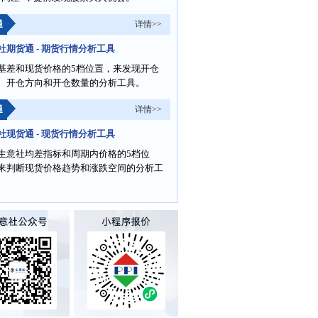
通
详情>>
社期货通 - 期货行情分析工具
基差和现货价格的5档位置，来发现开仓
、开仓方向和开仓数量的分析工具。
通
详情>>
社现货通 - 现货行情分析工具
生意社均差指标和周期内价格的5档位
来判断现货价格趋势和涨跌空间的分析工