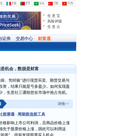
S
FR
PT
SA
TR
VN
生 意 宝
风险评级
生 意 云
与证券
交易中心
财富通
据是机会，数据是财富
脑袋、凭经验”进行现货买卖、期货交易与
投资，结果只能是亏多盈少。如何实现盈
少，生意社三通助您在市场中抢占先机。
通
详情>>
社股票通 - 周期股选股工具
价格影响上市公司利润，且商品价格上涨
领先于股票价格上涨，因此可以利用这
时间差”，提前发现股票买入机会。