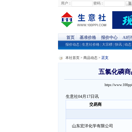
用户：
密码：
首页
基准价格
报价中心
AI
报价动态
|
生意社价格
|
大宗榜
|
快讯
|
动态
本社首页
>
商品动态
>
正文
五氯化磷商品
https://www.100
生意社04月17日讯
交易商
山东宏洋化学有限公司