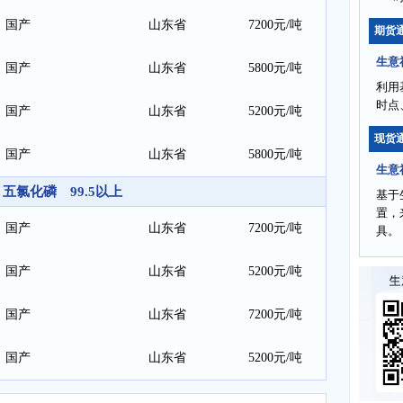
国产
山东省
7200元/吨
期货
生意
国产
山东省
5800元/吨
利用
时点
国产
山东省
5200元/吨
现货
国产
山东省
5800元/吨
生意
五氯化磷 99.5以上
基于
置，
国产
山东省
7200元/吨
具。
国产
山东省
5200元/吨
国产
山东省
7200元/吨
国产
山东省
5200元/吨