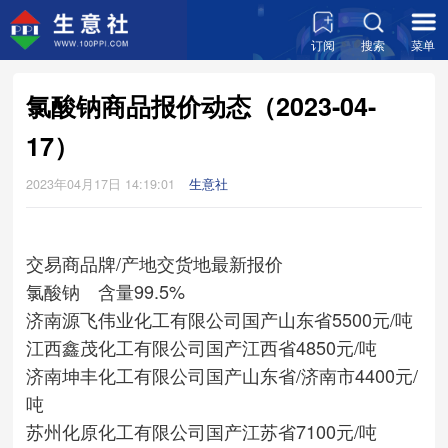
订阅
搜索
菜单
氯酸钠商品报价动态（2023-04-
17）
2023年04月17日 14:19:01
生意社
交易商
品牌/产地
交货地
最新报价
氯酸钠 含量99.5%
济南源飞伟业化工有限公司
国产
山东省
5500元/吨
江西鑫茂化工有限公司
国产
江西省
4850元/吨
济南坤丰化工有限公司
国产
山东省/济南市
4400元/
吨
苏州化原化工有限公司
国产
江苏省
7100元/吨