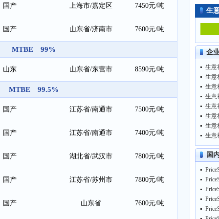
国产
上海市/嘉定区
7450元/吨
生
国产
山东省/济南市
7600元/吨
MTBE 99%
企
山东
山东省/东营市
8590元/吨
MTBE 99.5%
国产
江苏省/南通市
7500元/吨
国产
江苏省/南通市
7400元/吨
国
国产
湖北省/武汉市
7800元/吨
国产
江苏省/苏州市
7800元/吨
国产
山东省
7600元/吨