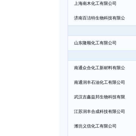
有限公司
上海南木化工有限公司
济南百洁特生物科技有限公
司
山东隆顺化工有限公司
南通众合化工新材料有限公
司
南通润丰石油化工有限公司
武汉吉鑫益邦生物科技有限
公司
江苏润丰合成科技有限公司
潍坊义信化工有限公司