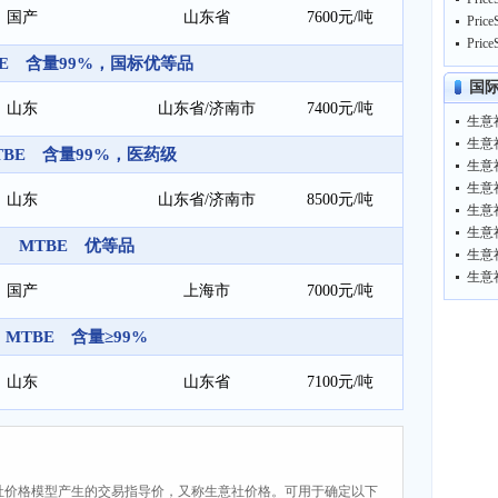
国产
山东省
7600元/吨
BE 含量99%，国标优等品
国
山东
山东省/济南市
7400元/吨
TBE 含量99%，医药级
山东
山东省/济南市
8500元/吨
MTBE 优等品
生意
国产
上海市
7000元/吨
MTBE 含量≥99%
山东
山东省
7100元/吨
社价格模型产生的交易指导价，又称生意社价格。可用于确定以下