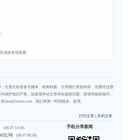
C
、区域价差等因素。
神，生意社欢迎各方媒体、机构转载、引用我们原创内容，但要经过授
重与保护知识产权，如发现本站文章存在版权问题，烦请将版权疑问、
na@netsun.com，我们将第一时间核实、处理。
打印文章
|
关闭文章
手机分享新闻
）
(08-07 14:20)
60元/吨
(08-07 08:30)