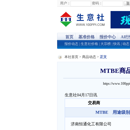
用户：
密码：
首页
基准价格
报价中心
AI
报价动态
|
生意社价格
|
大宗榜
|
快讯
|
动态
本社首页
>
商品动态
>
正文
MTBE商品
https://www.100
生意社04月17日讯
交易商
MTBE 用途级别:
济南恒通化工有限公司