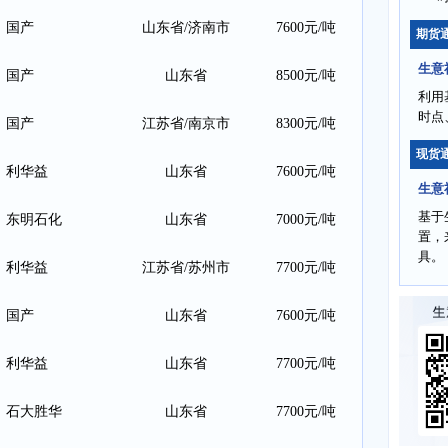
国产
山东省/济南市
7600元/吨
期货
生意
国产
山东省
8500元/吨
利用
时点
国产
江苏省/南京市
8300元/吨
现货
利华益
山东省
7600元/吨
生意
基于
东明石化
山东省
7000元/吨
置，
具。
利华益
江苏省/苏州市
7700元/吨
国产
山东省
7600元/吨
利华益
山东省
7700元/吨
石大胜华
山东省
7700元/吨