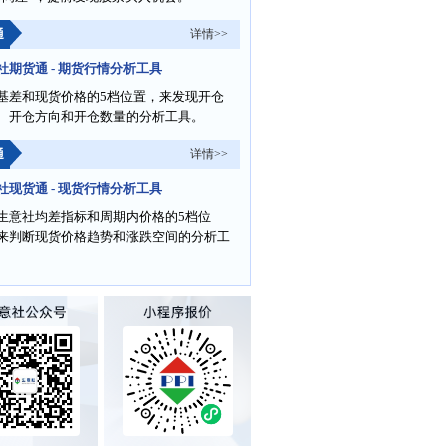
通
详情>>
社期货通 - 期货行情分析工具
基差和现货价格的5档位置，来发现开仓
、开仓方向和开仓数量的分析工具。
通
详情>>
社现货通 - 现货行情分析工具
生意社均差指标和周期内价格的5档位
来判断现货价格趋势和涨跌空间的分析工