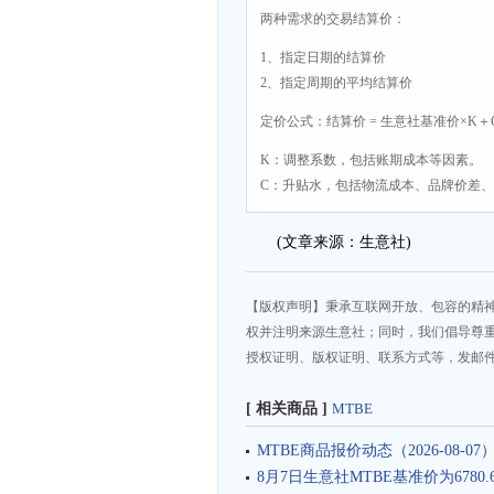
两种需求的交易结算价：
1、指定日期的结算价
2、指定周期的平均结算价
定价公式：结算价 = 生意社基准价×K＋
K：调整系数，包括账期成本等因素。
C：升贴水，包括物流成本、品牌价差
(文章来源：生意社)
【版权声明】秉承互联网开放、包容的精
权并注明来源生意社；同时，我们倡导尊
授权证明、版权证明、联系方式等，发邮件至da
[ 相关商品 ]
MTBE
MTBE商品报价动态（2026-08-07
8月7日生意社MTBE基准价为6780.