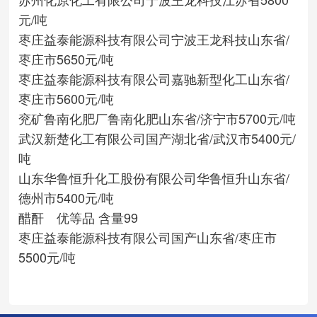
元/吨
枣庄益泰能源科技有限公司
宁波王龙科技
山东省/
枣庄市
5650元/吨
枣庄益泰能源科技有限公司
嘉驰新型化工
山东省/
枣庄市
5600元/吨
兖矿鲁南化肥厂
鲁南化肥
山东省/济宁市
5700元/吨
武汉新楚化工有限公司
国产
湖北省/武汉市
5400元/
吨
山东华鲁恒升化工股份有限公司
华鲁恒升
山东省/
德州市
5400元/吨
醋酐 优等品 含量99
枣庄益泰能源科技有限公司
国产
山东省/枣庄市
5500元/吨