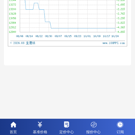
首页
基准价格
定价中心
报价中心
订阅