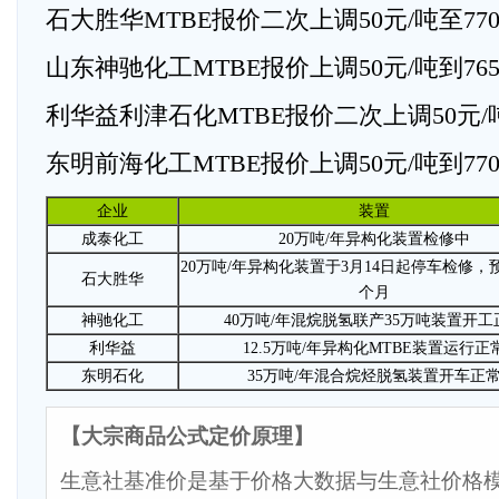
石大胜华MTBE报价二次上调50元/吨至770
山东神驰化工MTBE报价上调50元/吨到765
利华益利津石化MTBE报价二次上调50元/吨
东明前海化工MTBE报价上调50元/吨到770
企业
装置
成泰化工
20万吨/年异构化装置检修中
20万吨/年异构化装置于3月14日起停车检修，
石大胜华
个月
神驰化工
40万吨/年混烷脱氢联产35万吨装置开工
利华益
12.5万吨/年异构化MTBE装置运行正
东明石化
35万吨/年混合烷烃脱氢装置开车正
【大宗商品公式定价原理】
生意社基准价是基于价格大数据与生意社价格