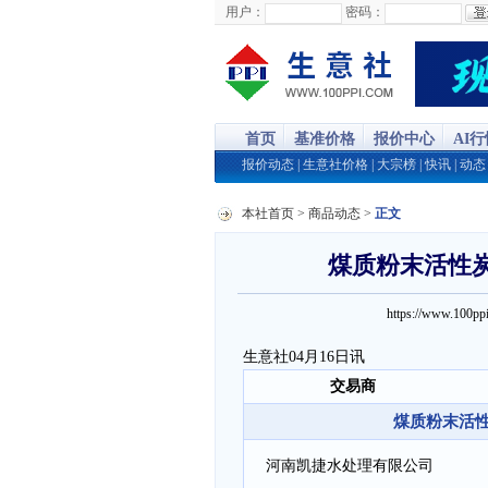
用户：
密码：
首页
基准价格
报价中心
AI
报价动态
|
生意社价格
|
大宗榜
|
快讯
|
动态
本社首页
>
商品动态
>
正文
煤质粉末活性炭商
https://www.100
生意社04月16日讯
交易商
煤质粉末活性
河南凯捷水处理有限公司