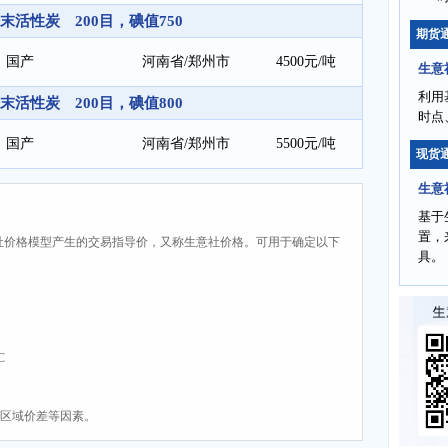
末活性炭 200目，碘值750
期货
国产
河南省/郑州市
4500元/吨
生意
利用
末活性炭 200目，碘值800
时点
国产
河南省/郑州市
5500元/吨
现货
生意
基于
置，
社价格模型产生的交易指导价，又称生意社价格。可用于确定以下
具。
C
、区域价差等因素。