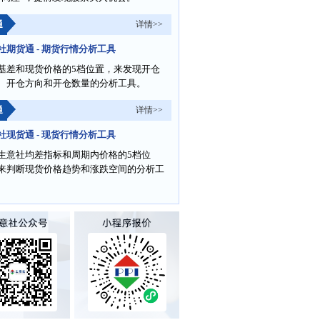
通
详情>>
社期货通 - 期货行情分析工具
基差和现货价格的5档位置，来发现开仓
、开仓方向和开仓数量的分析工具。
通
详情>>
社现货通 - 现货行情分析工具
生意社均差指标和周期内价格的5档位
来判断现货价格趋势和涨跌空间的分析工