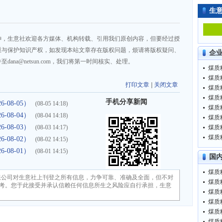
生
神，生意社欢迎各方媒体、机构转载、引用我们原创内容，但要经过授
重与保护知识产权，如发现本站文章存在版权问题，烦请将版权疑问、
企
na@netsun.com，我们将第一时间核实、处理。
打印文章
|
关闭文章
手机分享新闻
08-05）
(08-05 14:18)
08-04）
(08-04 14:18)
08-03）
(08-03 14:17)
08-02）
(08-02 14:15)
08-01）
(08-01 14:15)
国
限公司对生意社上刊登之所有信息，力争可靠、准确及全面，但不对
考。您于此接受并承认信赖任何信息所生之风险应自行承担，生意