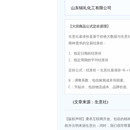
山东锦礼化工有限公司
【大宗商品公式定价原理】
生意社基准价是基于价格大数据与生意
两种需求的交易结算价：
1、指定日期的结算价
2、指定周期的平均结算价
定价公式：结算价 = 生意社基准价×K＋
K：调整系数，包括账期成本等因素。
C：升贴水，包括物流成本、品牌价差
(文章来源：生意社)
【版权声明】秉承互联网开放、包容的精
权并注明来源生意社；同时，我们倡导尊