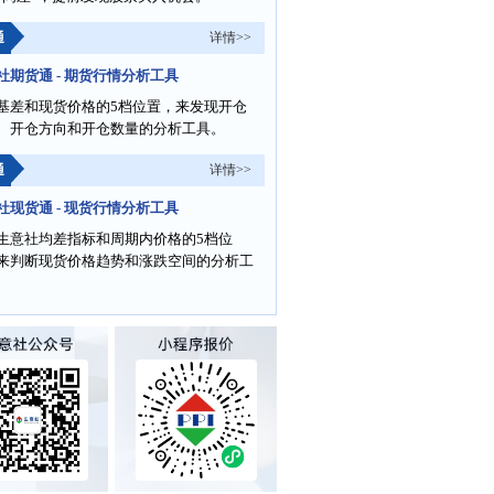
通
详情>>
社期货通 - 期货行情分析工具
基差和现货价格的5档位置，来发现开仓
、开仓方向和开仓数量的分析工具。
通
详情>>
社现货通 - 现货行情分析工具
生意社均差指标和周期内价格的5档位
来判断现货价格趋势和涨跌空间的分析工