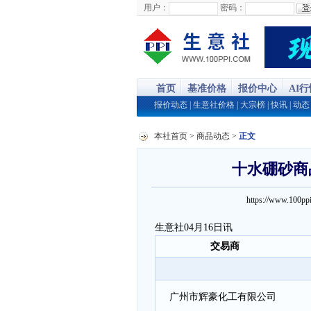
用户：
密码：
首页
基准价格
报价中心
AI
报价动态
|
生意社价格
|
大宗榜
|
快讯
|
动态
本社首页
>
商品动态
>
正文
十水硼砂商品
https://www.100
生意社04月16日讯
交易商
广州市辉豪化工有限公司