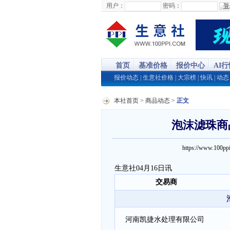
用户：
密码：
首页
基准价格
报价中心
AI
报价动态
|
生意社价格
|
大宗榜
|
快讯
|
动态
本社首页
>
商品动态
>
正文
泡沫滤珠商品
https://www.100
生意社04月16日讯
交易商
河南凯捷水处理有限公司