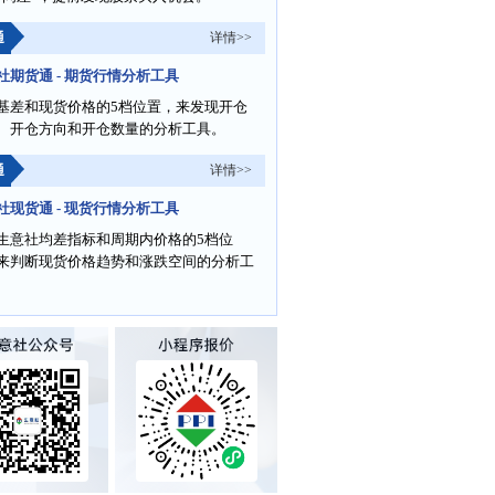
通
详情>>
社期货通 - 期货行情分析工具
基差和现货价格的5档位置，来发现开仓
、开仓方向和开仓数量的分析工具。
通
详情>>
社现货通 - 现货行情分析工具
生意社均差指标和周期内价格的5档位
来判断现货价格趋势和涨跌空间的分析工