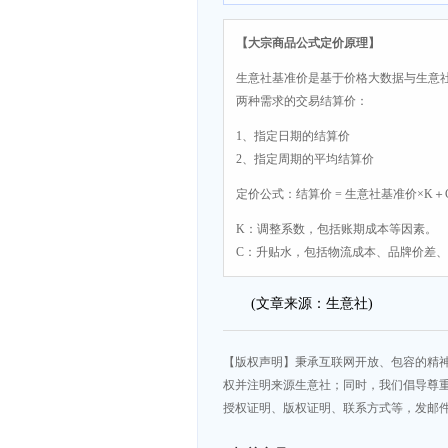
【大宗商品公式定价原理】
生意社基准价是基于价格大数据与生意
两种需求的交易结算价：
1、指定日期的结算价
2、指定周期的平均结算价
定价公式：结算价 = 生意社基准价×K＋
K：调整系数，包括账期成本等因素。
C：升贴水，包括物流成本、品牌价差
(文章来源：生意社)
【版权声明】秉承互联网开放、包容的精
权并注明来源生意社；同时，我们倡导尊
授权证明、版权证明、联系方式等，发邮件至da