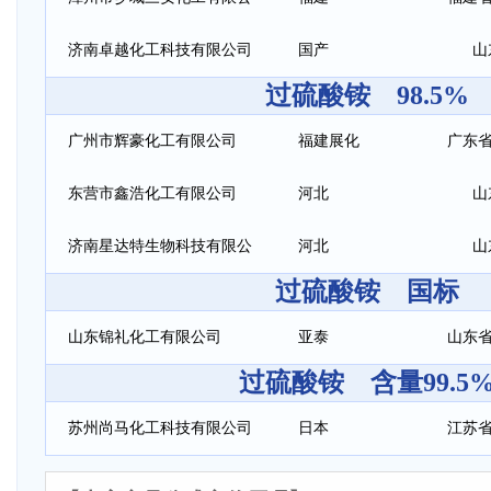
司
济南卓越化工科技有限公司
国产
山
过硫酸铵 98.5%
广州市辉豪化工有限公司
福建展化
广东省
东营市鑫浩化工有限公司
河北
山
济南星达特生物科技有限公
河北
山
过硫酸铵 国标
司
山东锦礼化工有限公司
亚泰
山东省
过硫酸铵 含量99.5
苏州尚马化工科技有限公司
日本
江苏省