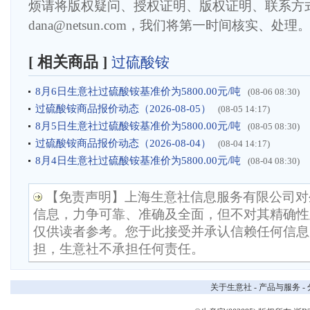
烦请将版权疑问、授权证明、版权证明、联系方
dana@netsun.com，我们将第一时间核实、处理
[ 相关商品 ]
过硫酸铵
8月6日生意社过硫酸铵基准价为5800.00元/吨
(08-06 08:30)
过硫酸铵商品报价动态（2026-08-05）
(08-05 14:17)
8月5日生意社过硫酸铵基准价为5800.00元/吨
(08-05 08:30)
过硫酸铵商品报价动态（2026-08-04）
(08-04 14:17)
8月4日生意社过硫酸铵基准价为5800.00元/吨
(08-04 08:30)
【免责声明】上海生意社信息服务有限公司对
信息，力争可靠、准确及全面，但不对其精确性
仅供读者参考。您于此接受并承认信赖任何信息
担，生意社不承担任何责任。
关于生意社
-
产品与服务
-