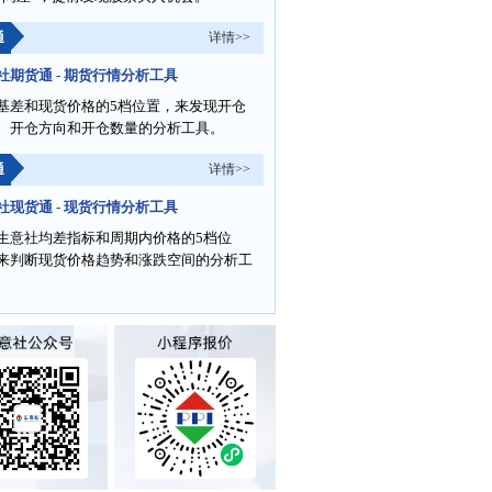
通
详情>>
社期货通 - 期货行情分析工具
基差和现货价格的5档位置，来发现开仓
、开仓方向和开仓数量的分析工具。
通
详情>>
社现货通 - 现货行情分析工具
生意社均差指标和周期内价格的5档位
来判断现货价格趋势和涨跌空间的分析工