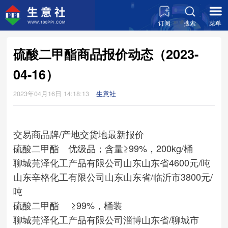
订阅
搜索
菜单
硫酸二甲酯商品报价动态（2023-
04-16）
2023年04月16日 14:18:13
生意社
交易商
品牌/产地
交货地
最新报价
硫酸二甲酯 优级品；含量≥99%，200kg/桶
聊城芫泽化工产品有限公司
山东
山东省
4600元/吨
山东辛格化工有限公司
山东
山东省/临沂市
3800元/
吨
硫酸二甲酯 ≥99%，桶装
聊城芫泽化工产品有限公司
淄博
山东省/聊城市