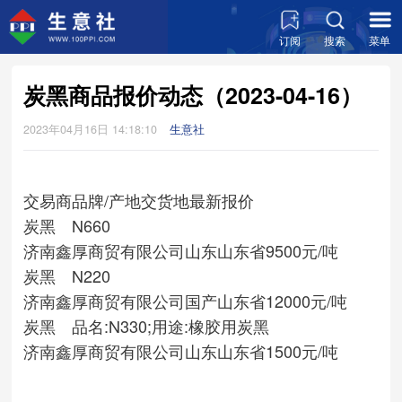
订阅
搜索
菜单
炭黑商品报价动态（2023-04-16）
2023年04月16日 14:18:10
生意社
交易商
品牌/产地
交货地
最新报价
炭黑 N660
济南鑫厚商贸有限公司
山东
山东省
9500元/吨
炭黑 N220
济南鑫厚商贸有限公司
国产
山东省
12000元/吨
炭黑 品名:N330;用途:橡胶用炭黑
济南鑫厚商贸有限公司
山东
山东省
1500元/吨