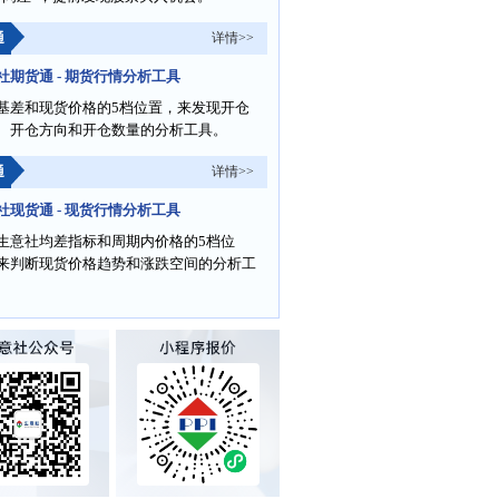
通
详情>>
社期货通 - 期货行情分析工具
基差和现货价格的5档位置，来发现开仓
、开仓方向和开仓数量的分析工具。
通
详情>>
社现货通 - 现货行情分析工具
生意社均差指标和周期内价格的5档位
来判断现货价格趋势和涨跌空间的分析工