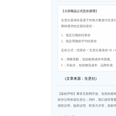
【大宗商品公式定价原理】
生意社基准价是基于价格大数据与生意
两种需求的交易结算价：
1、指定日期的结算价
2、指定周期的平均结算价
定价公式：结算价 = 生意社基准价×K＋
K：调整系数，包括账期成本等因素。
C：升贴水，包括物流成本、品牌价差
(文章来源：生意社)
【版权声明】秉承互联网开放、包容的精
权并注明来源生意社；同时，我们倡导尊
授权证明、版权证明、联系方式等，发邮件至da