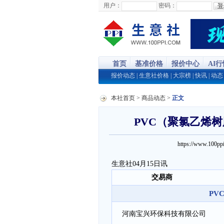
用户：
密码：
首页
基准价格
报价中心
AI
报价动态
|
生意社价格
|
大宗榜
|
快讯
|
动态
本社首页
>
商品动态
>
正文
PVC（聚氯乙烯树脂
https://www.100
生意社04月15日讯
交易商
PV
河南宝兴环保科技有限公司