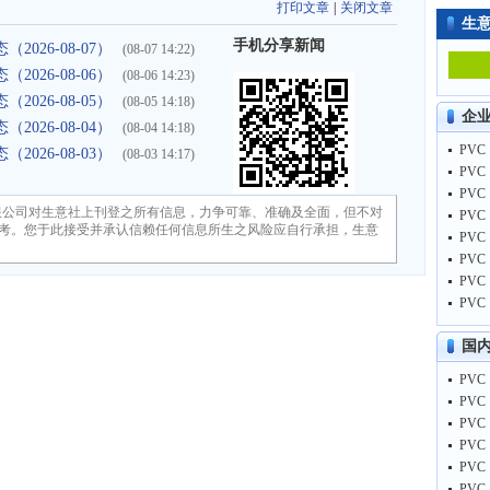
打印文章
|
关闭文章
生
手机分享新闻
026-08-07）
(08-07 14:22)
026-08-06）
(08-06 14:23)
026-08-05）
(08-05 14:18)
企
026-08-04）
(08-04 14:18)
026-08-03）
(08-03 14:17)
限公司对生意社上刊登之所有信息，力争可靠、准确及全面，但不对
考。您于此接受并承认信赖任何信息所生之风险应自行承担，生意
国