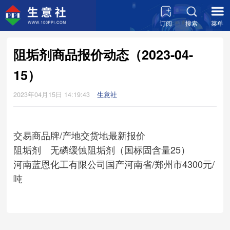
订阅
搜索
菜单
阻垢剂商品报价动态（2023-04-
15）
2023年04月15日 14:19:43
生意社
交易商
品牌/产地
交货地
最新报价
阻垢剂 无磷缓蚀阻垢剂（国标固含量25）
河南蓝恩化工有限公司
国产
河南省/郑州市
4300元/
吨