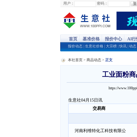
用户：
密码：
首页
基准价格
报价中心
AI
报价动态
|
生意社价格
|
大宗榜
|
快讯
|
动态
本社首页
>
商品动态
>
正文
工业面粉商品
https://www.100
生意社04月15日讯
交易商
河南利维特化工科技有限公