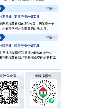
通
详情>>
社期货通 - 期货行情分析工具
基差和现货价格的5档位置，来发现开仓
、开仓方向和开仓数量的分析工具。
通
详情>>
社现货通 - 现货行情分析工具
生意社均差指标和周期内价格的5档位
来判断现货价格趋势和涨跌空间的分析工