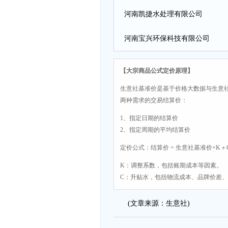
司
河南凯捷水处理有限公司
河南宝兴环保科技有限公司
【大宗商品公式定价原理】
生意社基准价是基于价格大数据与生意
两种需求的交易结算价：
1、指定日期的结算价
2、指定周期的平均结算价
定价公式：结算价 = 生意社基准价×K＋
K：调整系数，包括账期成本等因素。
C：升贴水，包括物流成本、品牌价差
(文章来源：生意社)