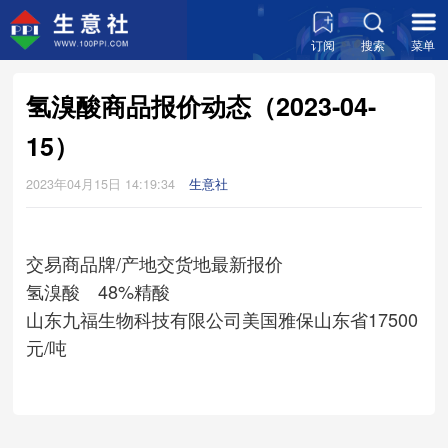
订阅
搜索
菜单
氢溴酸商品报价动态（2023-04-
15）
2023年04月15日 14:19:34
生意社
交易商
品牌/产地
交货地
最新报价
氢溴酸 48%精酸
山东九福生物科技有限公司
美国雅保
山东省
17500
元/吨