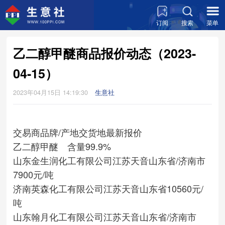
订阅
搜索
菜单
乙二醇甲醚商品报价动态（2023-
04-15）
2023年04月15日 14:19:30
生意社
交易商
品牌/产地
交货地
最新报价
乙二醇甲醚 含量99.9%
山东金生润化工有限公司
江苏天音
山东省/济南市
7900元/吨
济南英森化工有限公司
江苏天音
山东省
10560元/
吨
山东翰月化工有限公司
江苏天音
山东省/济南市