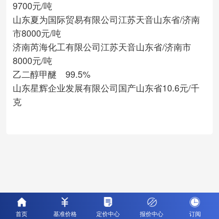
9700元/吨
山东夏为国际贸易有限公司
江苏天音
山东省/济南
市
8000元/吨
济南芮海化工有限公司
江苏天音
山东省/济南市
8000元/吨
乙二醇甲醚 99.5%
山东星辉企业发展有限公司
国产
山东省
10.6元/千
克
首页
基准价格
定价中心
报价中心
订阅