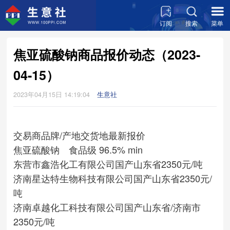
订阅
搜索
菜单
焦亚硫酸钠商品报价动态（2023-
04-15）
2023年04月15日 14:19:04
生意社
交易商
品牌/产地
交货地
最新报价
焦亚硫酸钠 食品级 96.5% min
东营市鑫浩化工有限公司
国产
山东省
2350元/吨
济南星达特生物科技有限公司
国产
山东省
2350元/
吨
济南卓越化工科技有限公司
国产
山东省/济南市
2350元/吨