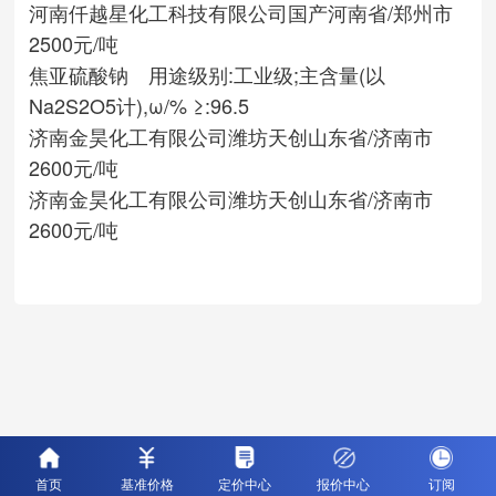
河南仟越星化工科技有限公司
国产
河南省/郑州市
2500元/吨
焦亚硫酸钠 用途级别:工业级;主含量(以
Na2S2O5计),ω/% ≥:96.5
济南金昊化工有限公司
潍坊天创
山东省/济南市
2600元/吨
济南金昊化工有限公司
潍坊天创
山东省/济南市
2600元/吨
首页
基准价格
定价中心
报价中心
订阅