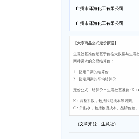
广州市泽海化工有限公司
广州市泽海化工有限公司
【大宗商品公式定价原理】
生意社基准价是基于价格大数据与生意
两种需求的交易结算价：
1、指定日期的结算价
2、指定周期的平均结算价
定价公式：结算价 = 生意社基准价×K＋
K：调整系数，包括账期成本等因素。
C：升贴水，包括物流成本、品牌价差
(文章来源：生意社)