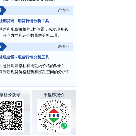
通
详情>>
社期货通 - 期货行情分析工具
基差和现货价格的5档位置，来发现开仓
、开仓方向和开仓数量的分析工具。
通
详情>>
社现货通 - 现货行情分析工具
生意社均差指标和周期内价格的5档位
来判断现货价格趋势和涨跌空间的分析工