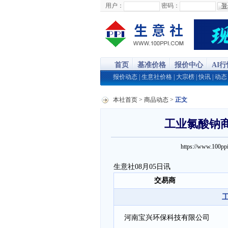
用户：
密码：
首页
基准价格
报价中心
AI
报价动态
|
生意社价格
|
大宗榜
|
快讯
|
动态
本社首页
>
商品动态
>
正文
工业氯酸钠商品
https://www.100
生意社08月05日讯
交易商
河南宝兴环保科技有限公司