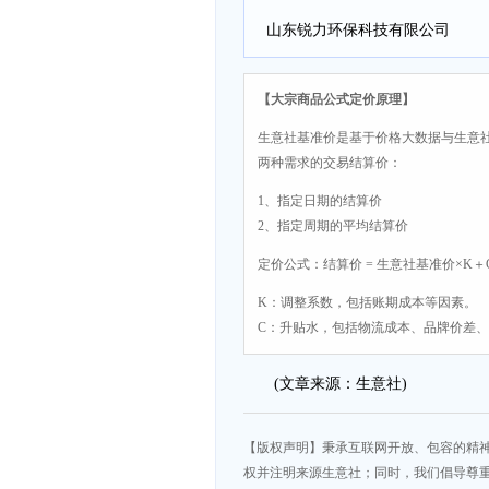
山东锐力环保科技有限公司
【大宗商品公式定价原理】
生意社基准价是基于价格大数据与生意
两种需求的交易结算价：
1、指定日期的结算价
2、指定周期的平均结算价
定价公式：结算价 = 生意社基准价×K＋
K：调整系数，包括账期成本等因素。
C：升贴水，包括物流成本、品牌价差
(文章来源：生意社)
【版权声明】秉承互联网开放、包容的精
权并注明来源生意社；同时，我们倡导尊