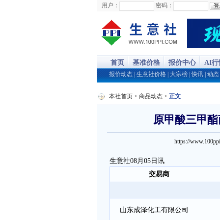
用户：
密码：
首页
基准价格
报价中心
AI
报价动态
|
生意社价格
|
大宗榜
|
快讯
|
动态
本社首页
>
商品动态
>
正文
原甲酸三甲酯商
https://www.100
生意社08月05日讯
交易商
山东成泽化工有限公司