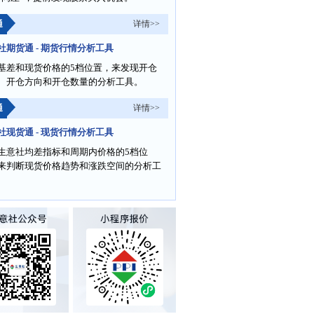
通
详情>>
社期货通 - 期货行情分析工具
基差和现货价格的5档位置，来发现开仓
、开仓方向和开仓数量的分析工具。
通
详情>>
社现货通 - 现货行情分析工具
生意社均差指标和周期内价格的5档位
来判断现货价格趋势和涨跌空间的分析工