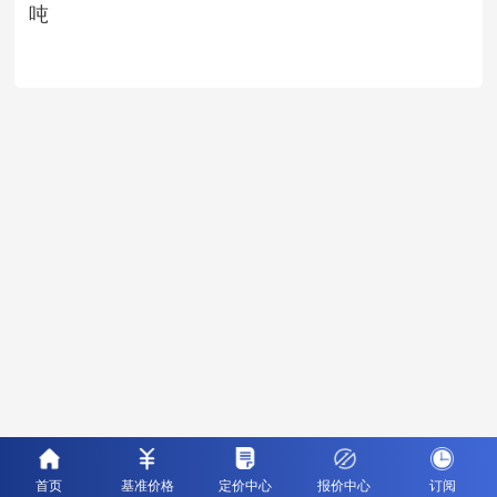
吨
首页
基准价格
定价中心
报价中心
订阅