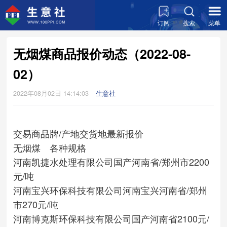
订阅
搜索
菜单
无烟煤商品报价动态（2022-08-
02）
2022年08月02日 14:14:03
生意社
交易商
品牌/产地
交货地
最新报价
无烟煤 各种规格
河南凯捷水处理有限公司
国产
河南省/郑州市
2200
元/吨
河南宝兴环保科技有限公司
河南宝兴
河南省/郑州
市
270元/吨
河南博克斯环保科技有限公司
国产
河南省
2100元/