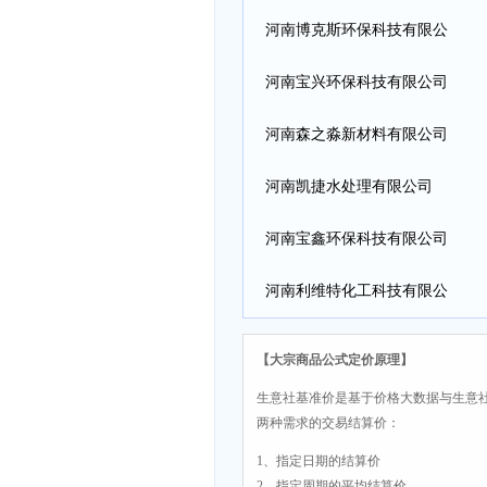
司
河南博克斯环保科技有限公
司
河南宝兴环保科技有限公司
河南森之淼新材料有限公司
河南凯捷水处理有限公司
河南宝鑫环保科技有限公司
河南利维特化工科技有限公
司
【大宗商品公式定价原理】
生意社基准价是基于价格大数据与生意
两种需求的交易结算价：
1、指定日期的结算价
2、指定周期的平均结算价