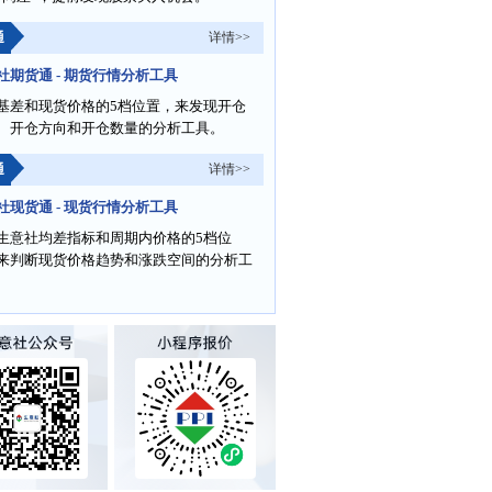
通
详情>>
社期货通 - 期货行情分析工具
基差和现货价格的5档位置，来发现开仓
、开仓方向和开仓数量的分析工具。
通
详情>>
社现货通 - 现货行情分析工具
生意社均差指标和周期内价格的5档位
来判断现货价格趋势和涨跌空间的分析工