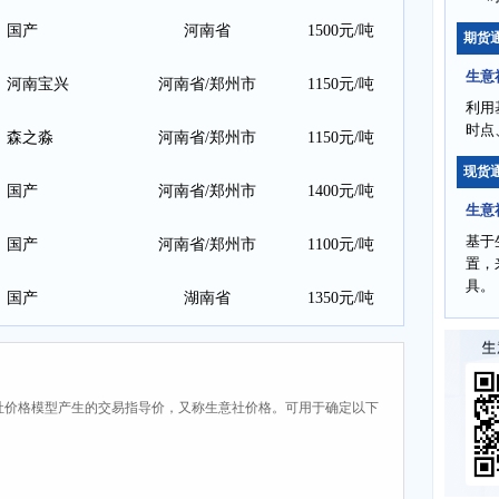
国产
河南省
1500元/吨
期货
生意
河南宝兴
河南省/郑州市
1150元/吨
利用
时点
森之淼
河南省/郑州市
1150元/吨
现货
国产
河南省/郑州市
1400元/吨
生意
基于
国产
河南省/郑州市
1100元/吨
置，
具。
国产
湖南省
1350元/吨
社价格模型产生的交易指导价，又称生意社价格。可用于确定以下