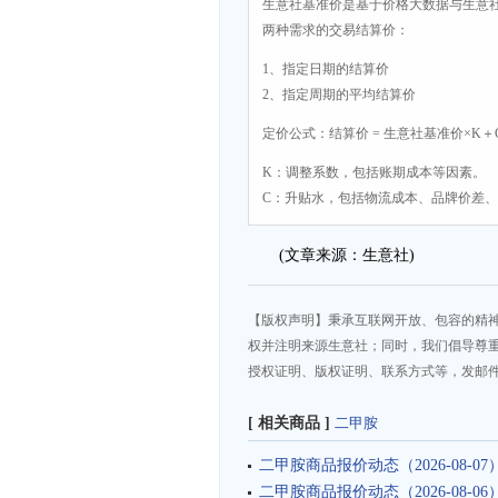
生意社基准价是基于价格大数据与生意
两种需求的交易结算价：
1、指定日期的结算价
2、指定周期的平均结算价
定价公式：结算价 = 生意社基准价×K＋
K：调整系数，包括账期成本等因素。
C：升贴水，包括物流成本、品牌价差
(文章来源：生意社)
【版权声明】秉承互联网开放、包容的精
权并注明来源生意社；同时，我们倡导尊
授权证明、版权证明、联系方式等，发邮件至da
[ 相关商品 ]
二甲胺
二甲胺商品报价动态（2026-08-07
二甲胺商品报价动态（2026-08-06