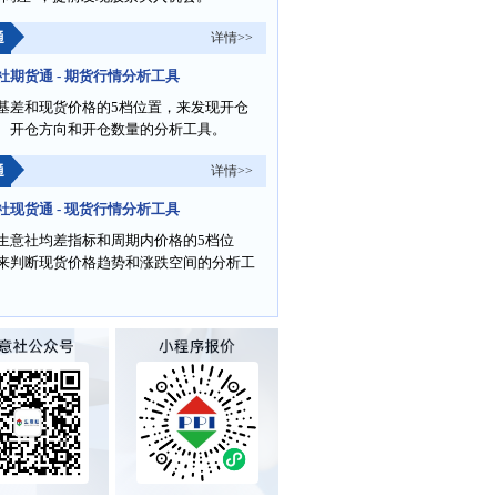
通
详情>>
社期货通 - 期货行情分析工具
基差和现货价格的5档位置，来发现开仓
、开仓方向和开仓数量的分析工具。
通
详情>>
社现货通 - 现货行情分析工具
生意社均差指标和周期内价格的5档位
来判断现货价格趋势和涨跌空间的分析工