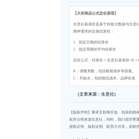
【大宗商品公式定价原理】
生意社基准价是基于价格大数据与生意
两种需求的交易结算价：
1、指定日期的结算价
2、指定周期的平均结算价
定价公式：结算价 = 生意社基准价×K＋
K：调整系数，包括账期成本等因素。
C：升贴水，包括物流成本、品牌价差
(文章来源：生意社)
【版权声明】秉承互联网开放、包容的精
权并注明来源生意社；同时，我们倡导尊
授权证明、版权证明、联系方式等，发邮件至da