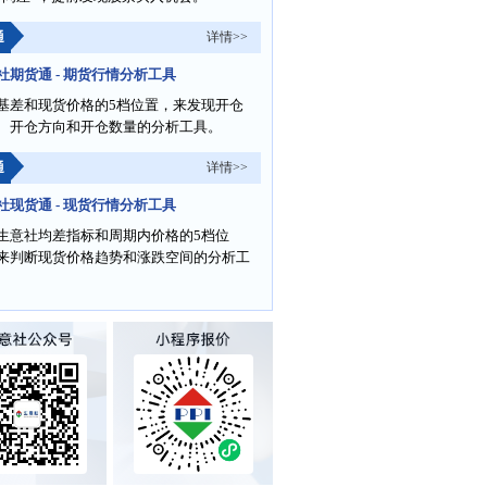
通
详情>>
社期货通 - 期货行情分析工具
基差和现货价格的5档位置，来发现开仓
、开仓方向和开仓数量的分析工具。
通
详情>>
社现货通 - 现货行情分析工具
生意社均差指标和周期内价格的5档位
来判断现货价格趋势和涨跌空间的分析工