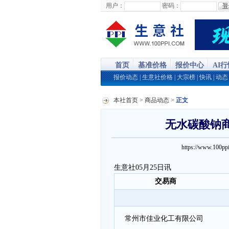
用户：
密码：
首页
基准价格
报价中心
AI
报价动态
|
生意社价格
|
大宗榜
|
快讯
|
动态
本社首页
>
商品动态
>
正文
无水碳酸钠商品
https://www.100
生意社05月25日讯
交易商
常州市佳业化工有限公司