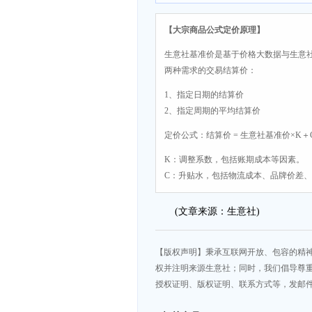
【大宗商品公式定价原理】
生意社基准价是基于价格大数据与生意
两种需求的交易结算价：
1、指定日期的结算价
2、指定周期的平均结算价
定价公式：结算价 = 生意社基准价×K＋
K：调整系数，包括账期成本等因素。
C：升贴水，包括物流成本、品牌价差
(文章来源：生意社)
【版权声明】秉承互联网开放、包容的精
权并注明来源生意社；同时，我们倡导尊
授权证明、版权证明、联系方式等，发邮件至da