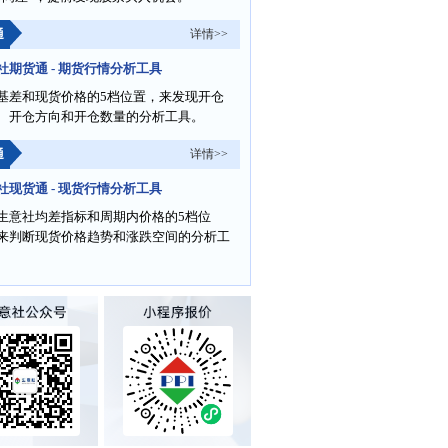
通
详情>>
社期货通 - 期货行情分析工具
基差和现货价格的5档位置，来发现开仓
、开仓方向和开仓数量的分析工具。
通
详情>>
社现货通 - 现货行情分析工具
生意社均差指标和周期内价格的5档位
来判断现货价格趋势和涨跌空间的分析工