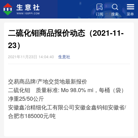
订阅
搜索
菜单
二硫化钼商品报价动态（2021-11-
23）
2021年11月23日 14:04:40
生意社
交易商
品牌/产地
交货地
最新报价
二硫化钼 质量标准: Mo 98.0% mi，每桶（袋）
净重25/50公斤
安徽鑫冶精细化工有限公司
安徽金鑫钨钼
安徽省/
合肥市
185000元/吨