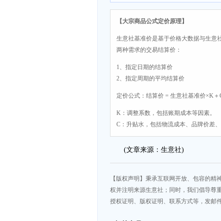
【大宗商品公式定价原理】
生意社基准价是基于价格大数据与生意
两种需求的交易结算价：
1、指定日期的结算价
2、指定周期的平均结算价
定价公式：结算价 = 生意社基准价×K＋
K：调整系数，包括账期成本等因素。
C：升贴水，包括物流成本、品牌价差
(文章来源：生意社)
【版权声明】秉承互联网开放、包容的精
权并注明来源生意社；同时，我们倡导尊
授权证明、版权证明、联系方式等，发邮件至da