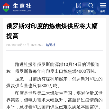
订阅
搜索
菜单
俄罗斯对印度的炼焦煤供应将大幅
提高
2021年10月15日 16:12:53
路透社
路透社援引俄罗斯能源部10月14日的话报道
称，俄罗斯将每年向印度出口炼焦煤4000万吨。
据悉，目前所有煤种加起来，俄罗斯对印度的
煤炭供应量也只有800万吨。
印度是世界第二大煤炭生产国，煤炭储量居世
界第四，但电力需求大幅飙升，甚至超过疫情前的
水平，意味着印度国内供应已难以满足本国需求。