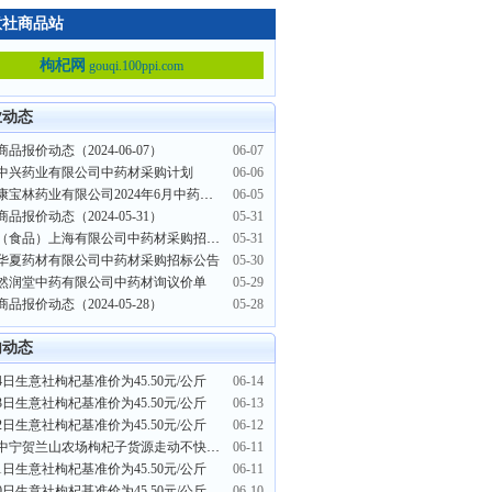
意社商品站
枸杞网
gouqi.100ppi.com
业动态
品报价动态（2024-06-07）
06-07
中兴药业有限公司中药材采购计划
06-06
湖南康宝林药业有限公司2024年6月中药材采购公告
06-05
品报价动态（2024-05-31）
05-31
释目（食品）上海有限公司中药材采购招标公告
05-31
华夏药材有限公司中药材采购招标公告
05-30
然润堂中药有限公司中药材询议价单
05-29
品报价动态（2024-05-28）
05-28
内动态
14日生意社枸杞基准价为45.50元/公斤
06-14
13日生意社枸杞基准价为45.50元/公斤
06-13
12日生意社枸杞基准价为45.50元/公斤
06-12
宁夏中宁贺兰山农场枸杞子货源走动不快 价格下滑
06-11
11日生意社枸杞基准价为45.50元/公斤
06-11
10日生意社枸杞基准价为45.50元/公斤
06-10