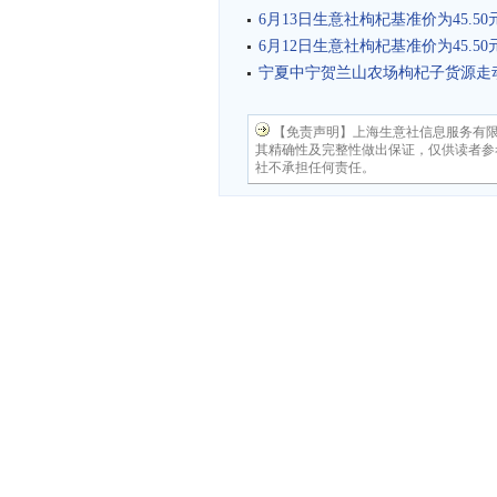
6月13日生意社枸杞基准价为45.50
6月12日生意社枸杞基准价为45.50
宁夏中宁贺兰山农场枸杞子货源走
【免责声明】上海生意社信息服务有
其精确性及完整性做出保证，仅供读者参
社不承担任何责任。