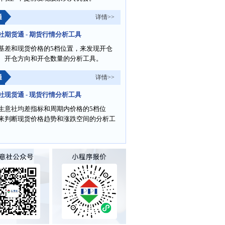
通
详情>>
社期货通 - 期货行情分析工具
基差和现货价格的5档位置，来发现开仓
、开仓方向和开仓数量的分析工具。
通
详情>>
社现货通 - 现货行情分析工具
生意社均差指标和周期内价格的5档位
来判断现货价格趋势和涨跌空间的分析工