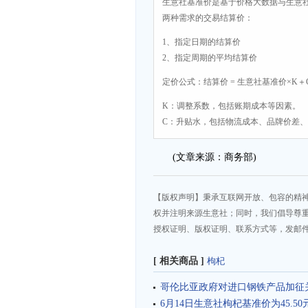
生意社基准价是基于价格大数据与生意
两种需求的交易结算价：
1、指定日期的结算价
2、指定周期的平均结算价
定价公式：结算价 = 生意社基准价×K＋
K：调整系数，包括账期成本等因素。
C：升贴水，包括物流成本、品牌价差
(文章来源：商务部)
【版权声明】秉承互联网开放、包容的精
权并注明来源生意社；同时，我们倡导尊
授权证明、版权证明、联系方式等，发邮件至da
[ 相关商品 ]
枸杞
哥伦比亚政府对进口钢铁产品加征
6月14日生意社枸杞基准价为45.50