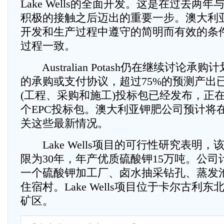
Lake Wells的全面开发。这是在过去两
积极的接触之后迈出的重要一步。澳大利
开发和生产过程中遵守的简明而有效的条
过程一致。
Australian Potash仍在继续讨论承
的承购或支付协议，超过75%的预测产出已
(工程、采购和施工)投标包已经发布，正
个EPC投标包。澳大利亚钾肥公司预计将
关这些最新情况。
Lake Wells项目的可行性研究表明
限为30年，年产优质硫酸钾15万吨。公
一个硫酸钾加工厂、卤水抽采钻孔、蒸发
住宿村。Lake Wells项目位于卡尔古利东
矿区。