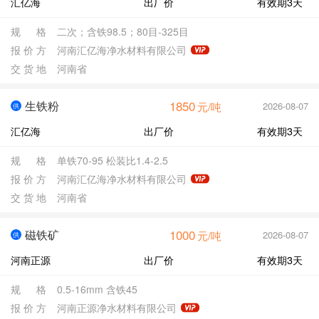
汇亿海
出厂价
有效期3天
规
格
二次；含铁98.5；80目-325目
报
价
方
河南汇亿海净水材料有限公司
交
货
地
河南省
1850
生铁粉
2026-08-07
元/吨
供
汇亿海
出厂价
有效期3天
规
格
单铁70-95 松装比1.4-2.5
报
价
方
河南汇亿海净水材料有限公司
交
货
地
河南省
1000
磁铁矿
2026-08-07
元/吨
供
河南正源
出厂价
有效期3天
规
格
0.5-16mm 含铁45
报
价
方
河南正源净水材料有限公司