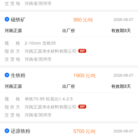
交
货
地
河南省/郑州市
950
磁铁矿
2026-08-07
元/吨
供
河南正源
出厂价
有效期3天
规
格
2-10mm 含铁35
报
价
方
河南正源净水材料有限公司
交
货
地
河南省/郑州市
1900
生铁粉
2026-08-07
元/吨
供
河南正源
出厂价
有效期3天
规
格
单铁70-95 松装比1.4-2.5
报
价
方
河南正源净水材料有限公司
交
货
地
河南省/郑州市
5700
还原铁粉
2026-08-07
元/吨
供