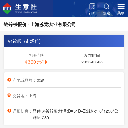
订阅
搜索
菜单
镀锌板报价 - 上海苏竞实业有限公司
镀锌板 (市场价)
含税价格
发布时间
4360元/吨
2026-07-08
产地或品牌：
武钢
交货地：
上海
详细信息：
品种:热镀锌板;牌号:DX51D+Z;规格:1.0*1250*C;
锌层:Z80