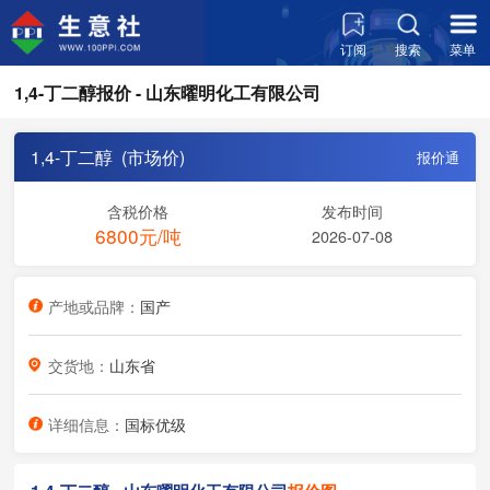
订阅
搜索
菜单
1,4-丁二醇报价 - 山东曜明化工有限公司
1,4-丁二醇 (市场价)
报价通
含税价格
发布时间
6800元/吨
2026-07-08
产地或品牌：
国产
交货地：
山东省
详细信息：
国标优级