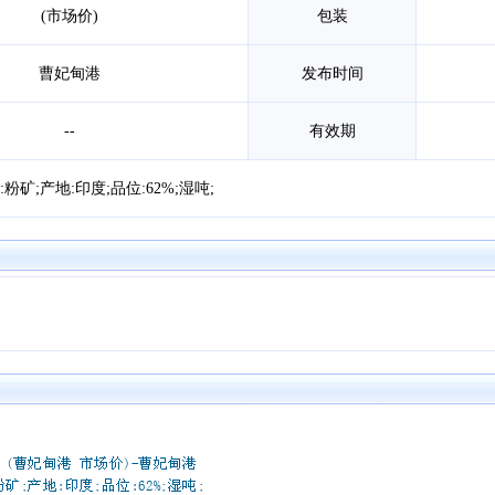
(市场价)
包装
曹妃甸港
发布时间
--
有效期
:粉矿;产地:印度;品位:62%;湿吨;