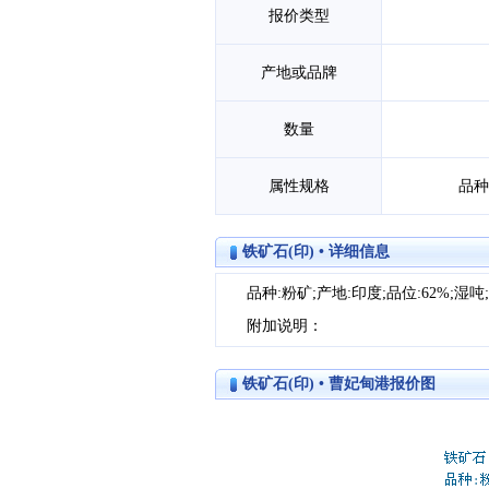
报价类型
产地或品牌
数量
属性规格
品种
铁矿石(印) • 详细信息
品种:粉矿;产地:印度;品位:62%;湿吨;
附加说明：
铁矿石(印) • 曹妃甸港报价图