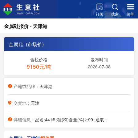
订阅
搜索
菜单
金属硅报价 - 天津港
金属硅 (市场价)
含税价格
发布时间
9150元/吨
2026-07-08
产地或品牌：
天津港
交货地：
天津
详细信息：
品名:441# ;硅(Si)含量(%)≥:99 ;通氧 ;