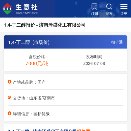
订阅
搜索
菜单
1,4-丁二醇报价 - 济南泽盛化工有限公司
1,4-丁二醇 (市场价)
报价通
含税价格
发布时间
7000元/吨
2026-07-08
产地或品牌：
国产
交货地：
山东省/济南市
详细信息：
国标优级