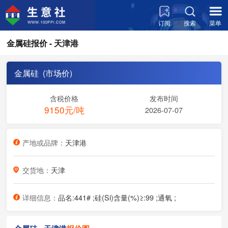
订阅
搜索
菜单
金属硅报价 - 天津港
金属硅 (市场价)
含税价格
发布时间
9150元/吨
2026-07-07
产地或品牌：
天津港
交货地：
天津
详细信息：
品名:441# ;硅(Si)含量(%)≥:99 ;通氧 ;