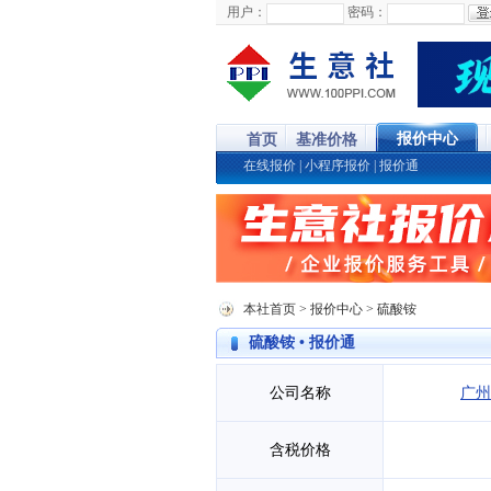
用户：
密码：
报价中心
首页
基准价格
在线报价
|
小程序报价
|
报价通
本社首页
>
报价中心
> 硫酸铵
硫酸铵 • 报价通
公司名称
广州
含税价格