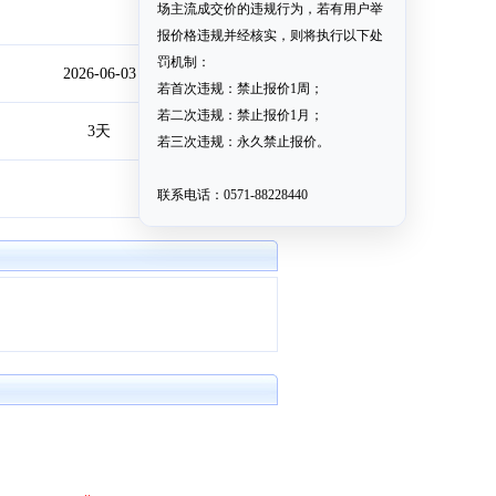
场主流成交价的违规行为，若有用户举
报价格违规并经核实，则将执行以下处
罚机制：
2026-06-03
若首次违规：禁止报价1周；
若二次违规：禁止报价1月；
3天
若三次违规：永久禁止报价。
联系电话：0571-88228440