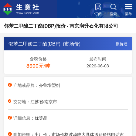
订阅
搜索
菜单
邻苯二甲酸二丁酯(DBP)报价 - 南京润升石化有限公司
邻苯二甲酸二丁酯(DBP) (市场价)
报价通
含税价格
发布时间
8600元/吨
2026-06-03
产地或品牌：
齐鲁增塑剂
交货地：
江苏省/南京市
详细信息：
优等品
附加说明：
出厂价，市场价格波动较大具体送到价格电话咨