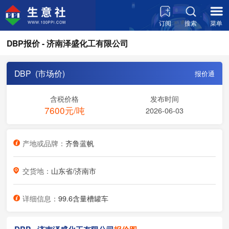
订阅
搜索
菜单
DBP报价 - 济南泽盛化工有限公司
DBP (市场价)
报价通
含税价格
发布时间
7600元/吨
2026-06-03
产地或品牌：
齐鲁蓝帆
交货地：
山东省/济南市
详细信息：
99.6含量槽罐车